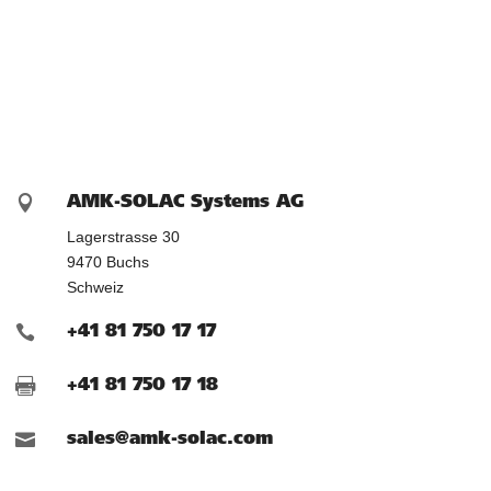

AMK-SOLAC Systems AG
Lagerstrasse 30
9470 Buchs
Schweiz

+41 81 750 17 17

+41 81 750 17 18

sales@amk-solac.com