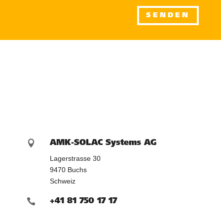
SENDEN

AMK-SOLAC Systems AG
Lagerstrasse 30
9470 Buchs
Schweiz

+41 81 750 17 17