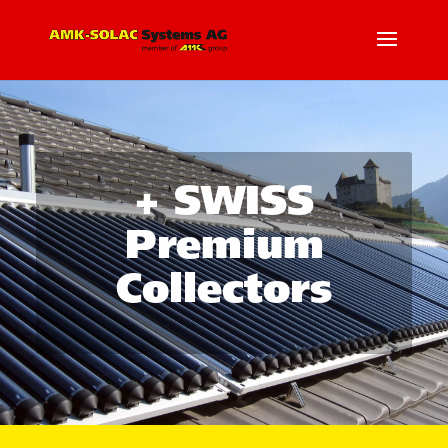
+ SWISS
Premium
Collectors