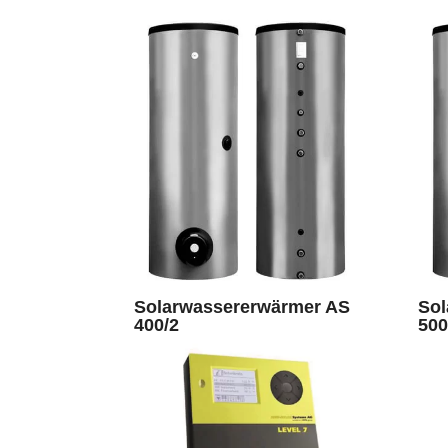
Solarwassererwärmer AS
Sol
400/2
500