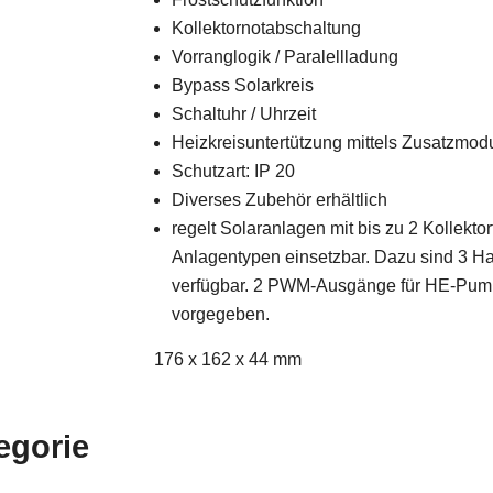
Kollektornotabschaltung
Vorranglogik / Paralellladung
Bypass Solarkreis
Schaltuhr / Uhrzeit
Heizkreisuntertützung mittels Zusatzmod
Schutzart: IP 20
Diverses Zubehör erhältlich
regelt Solaranlagen mit bis zu 2 Kollektor
Anlagentypen einsetzbar. Dazu sind 3 Hal
verfügbar. 2 PWM-Ausgänge für HE-Pump
vorgegeben.
176 x 162 x 44 mm
egorie