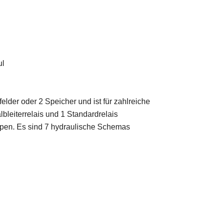
ul
felder oder 2 Speicher und ist für zahlreiche
bleiterrelais und 1 Standardrelais
en. Es sind 7 hydraulische Schemas