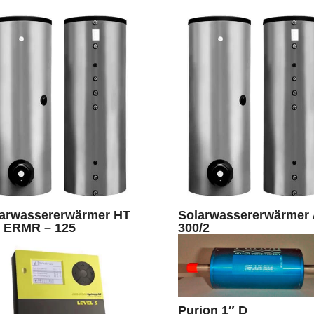
arwassererwärmer HT
Solarwassererwärmer
 ERMR – 125
300/2
Purion 1″ D